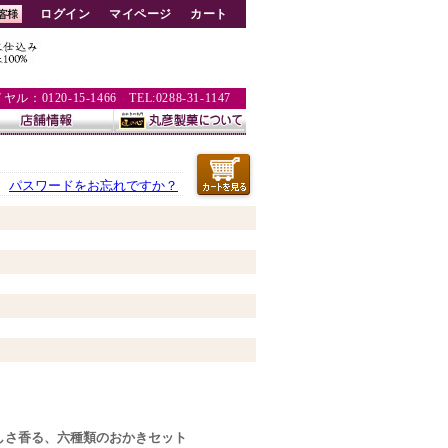
ログイン
マイページ
カート
：0120-15-1466 TEL:0288-31-1147
パスワードをお忘れですか？
しさ香る、六種類のおかきセット