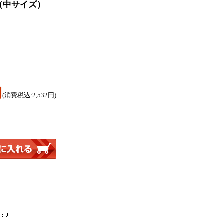
（中サイズ）
円
(消費税込:2,532円)