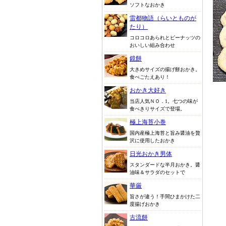
ソフトなおかき
雷都物語（らいとものが
たり）
コロコロあられとピーナッツの
おいしい組み合わせ
鏡餅
大きめサイズの揚げ餅おかき。
食べごたえあり！
おかき大好き
当店人気ＮＯ．1。七つの味が
食べきりサイズで登場。
極上海苔小巻
国内産極上海苔と旨み醤油を贅
沢に使用したおかき
日光おかき男体
スタンダードな半月おかき。醤
油味＆サラダのセットで
華厳
旨さが違う！手間ひまかけた二
度揚げおかき
古流餅