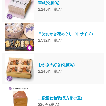
華厳(化粧缶)
2,245円
(税込)
日光おかき花めぐり（中サイズ）
2,532円
(税込)
おかき大好き(化粧缶)
2,245円
(税込)
二段重ね包装(長方形の重)
220円
(税込)