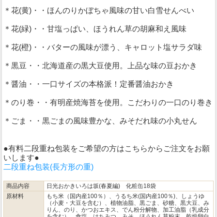
＊花(黄)・・ほんのりかぼちゃ風味の甘い白雪せんべい
＊花(緑)・・甘塩っぱい、ほうれん草の胡麻和え風味
＊花(橙)・・バターの風味が漂う、キャロット塩サラダ味
＊黒豆・・北海道産の黒大豆使用。上品な味の豆おかき
＊醤油・・一口サイズの本格派！定番醤油おかき
＊のり巻・・有明産焼海苔を使用。こだわりの一口のり巻き
＊ごま・・黒ごまの風味豊かな、みそだれ味の小丸せん
●有料二段重ね包装をご希望の方はこちらからご注文をお願
いします●
二段重ね包装(長方形の重)
商品内容
日光おかきいろは坂(春夏編) 化粧缶18袋
原材料
もち米（国内産100％）、うるち米(国内産100％)、しょうゆ
（小麦・大豆を含む）、植物油脂、黒ごま、砂糖、黒大豆、み
りん、のり、かつおエキス、でん粉分解物、加工油脂（乳成分
を含む）、食塩、はちみつ、みそ、ほうれん草粉末、乾燥卵白