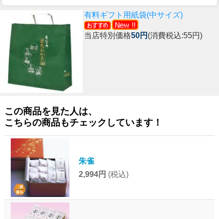
有料ギフト用紙袋(中サイズ)
当店特別価格
50円
(消費税込:55円)
この商品を見た人は、
こちらの商品もチェックしています！
朱雀
2,994円
(税込)