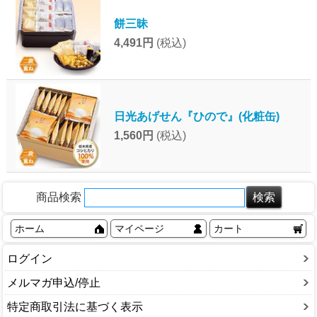
餅三昧
4,491円
(税込)
日光あげせん『ひので』(化粧缶)
1,560円
(税込)
商品検索
ホーム
マイページ
カート
ログイン
メルマガ申込/停止
特定商取引法に基づく表示