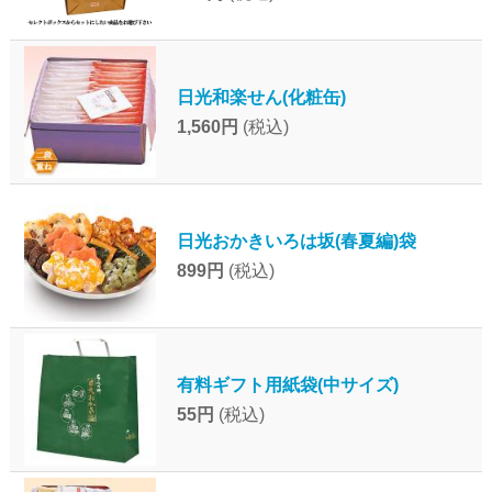
日光和楽せん(化粧缶)
1,560円
(税込)
日光おかきいろは坂(春夏編)袋
899円
(税込)
有料ギフト用紙袋(中サイズ)
55円
(税込)