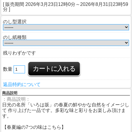
[ 販売期間
2026年3月23日12時0分
～
2026年8月31日23時59
分
]
のし型選択
のし紙種類
残りわずかです
数量
返品特約について
商品説明
：商品説明：
日光の名所「いろは坂」の春夏の鮮やかな自然をイメージし
て 作り上げた一品です。多彩な味と彩りをお楽しみ頂けま
す。
【春夏編の7つの味はこちら】