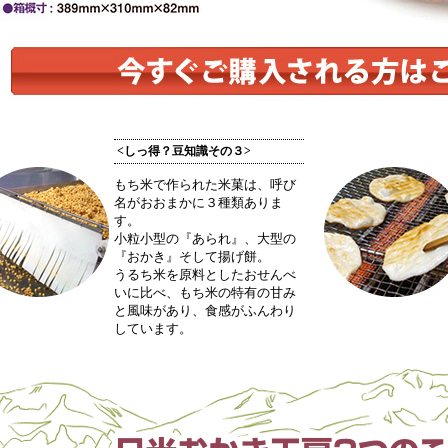
<しっ得？豆知識その３>
もち米で作られた米菓は、呼び
名がおおまかに３種類ありま
す。
小粒小型の『あられ』、大型の
『おかき』そして揚げ餅。
うるち米を原料としたおせんべ
いに比べ、もち米の特有の甘み
と風味があり、食感がふんわり
しています。