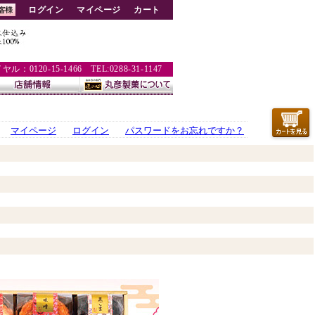
ログイン
マイページ
カート
：0120-15-1466 TEL:0288-31-1147
マイページ
ログイン
パスワードをお忘れですか？