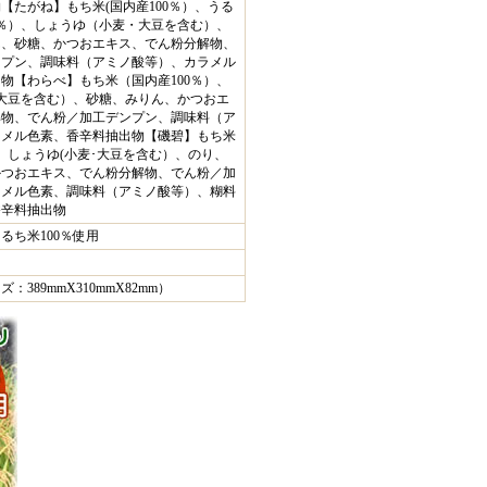
【たがね】もち米(国内産100％）、うる
0％）、しょうゆ（小麦・大豆を含む）、
ん、砂糖、かつおエキス、でん粉分解物、
ンプン、調味料（アミノ酸等）、カラメル
物【わらべ】もち米（国内産100％）、
大豆を含む）、砂糖、みりん、かつおエ
解物、でん粉／加工デンプン、調味料（ア
ラメル色素、香辛料抽出物【磯碧】もち米
）、しょうゆ(小麦･大豆を含む）、のり、
かつおエキス、でん粉分解物、でん粉／加
ラメル色素、調味料（アミノ酸等）、糊料
香辛料抽出物
るち米100％使用
389mmX310mmX82mm）