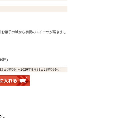
川お菓子の城から初夏のスイーツが届きまし
10円)
月15日0時0分
～
2026年8月31日23時59分
】