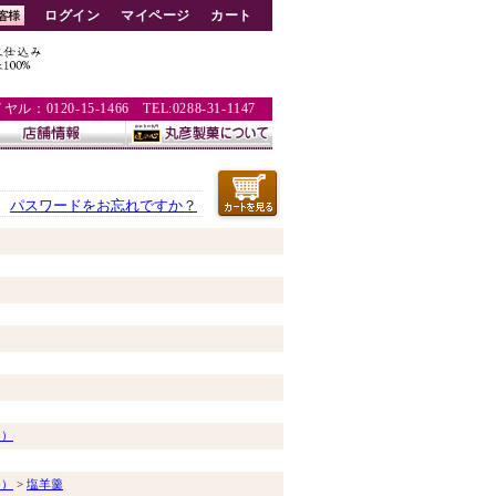
ログイン
マイページ
カート
：0120-15-1466 TEL:0288-31-1147
パスワードをお忘れですか？
う）
う）
>
塩羊羹