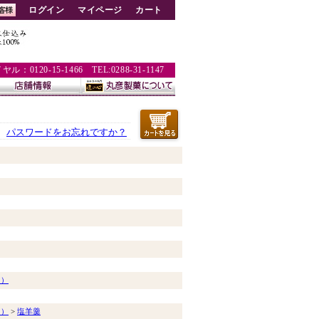
ログイン
マイページ
カート
：0120-15-1466 TEL:0288-31-1147
パスワードをお忘れですか？
う）
う）
>
塩羊羹