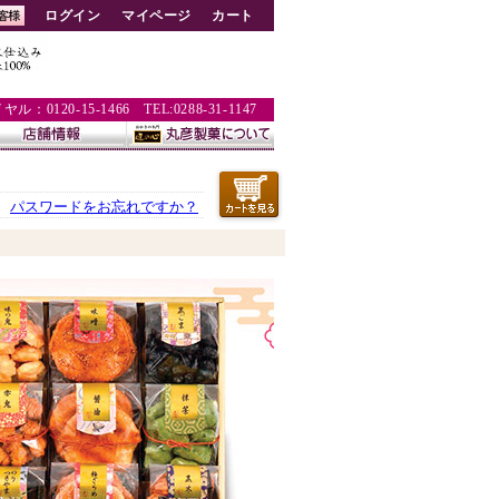
ログイン
マイページ
カート
：0120-15-1466 TEL:0288-31-1147
パスワードをお忘れですか？