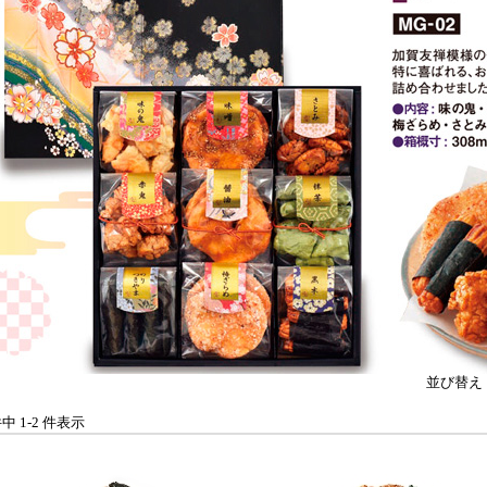
並び替え
件中 1-2 件表示