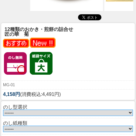
12種類のおかき・煎餅の詰合せ
匠の華 菊
MG-01
4,158円
(消費税込:4,491円)
のし型選択
のし紙種類