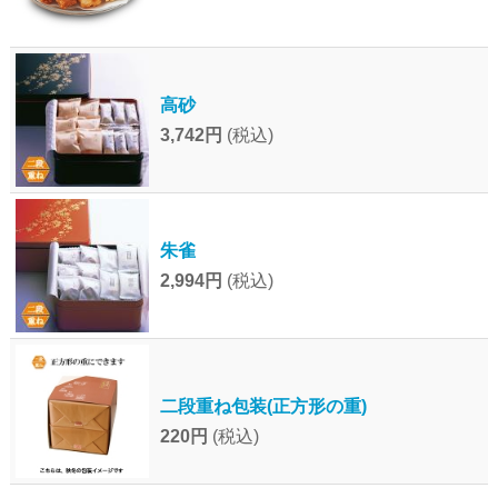
高砂
3,742円
(税込)
朱雀
2,994円
(税込)
二段重ね包装(正方形の重)
220円
(税込)