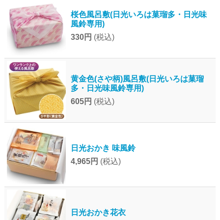
桜色風呂敷(日光いろは菓瑠多・日光味
風鈴専用)
330円
(税込)
黄金色(さや柄)風呂敷(日光いろは菓瑠
多・日光味風鈴専用)
605円
(税込)
日光おかき 味風鈴
4,965円
(税込)
日光おかき花衣