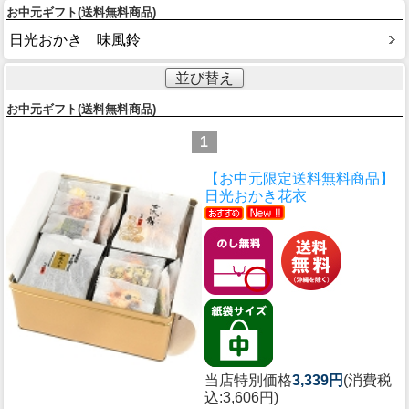
お中元ギフト(送料無料商品)
日光おかき 味風鈴
並び替え
お中元ギフト(送料無料商品)
1
【お中元限定送料無料商品】
日光おかき花衣
当店特別価格
3,339円
(消費税
込:3,606円)