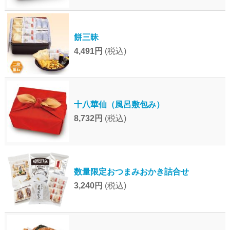
餅三昧
4,491円
(税込)
十八華仙（風呂敷包み）
8,732円
(税込)
数量限定おつまみおかき詰合せ
3,240円
(税込)