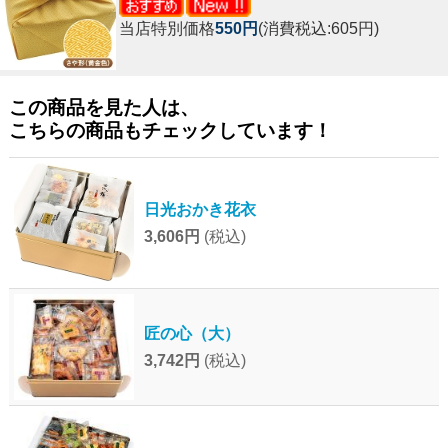
当店特別価格
550円
(消費税込:605円)
この商品を見た人は、
こちらの商品もチェックしています！
日光おかき花衣
3,606円
(税込)
匠の心（大）
3,742円
(税込)