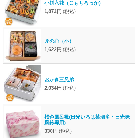
小餅六花（こもちろっか）
1,872円
(税込)
匠の心（小）
1,622円
(税込)
おかき三兄弟
2,034円
(税込)
桜色風呂敷(日光いろは菓瑠多・日光味
風鈴専用)
330円
(税込)