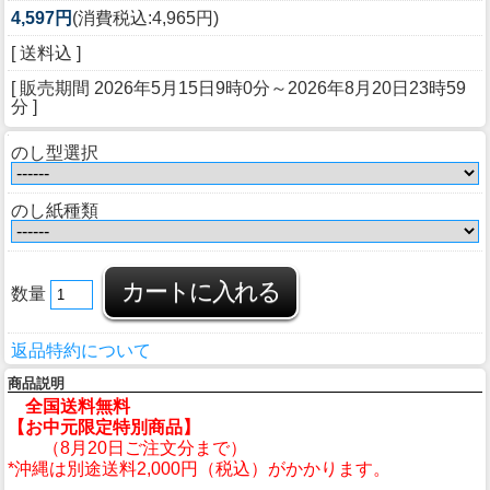
4,597円
(消費税込:4,965円)
[ 送料込 ]
[ 販売期間
2026年5月15日9時0分
～
2026年8月20日23時59
分
]
のし型選択
のし紙種類
数量
返品特約について
商品説明
全国送料無料
【お中元限定特別商品】
（8月20日ご注文分まで）
*沖縄は別途送料2,000円（税込）がかかります。