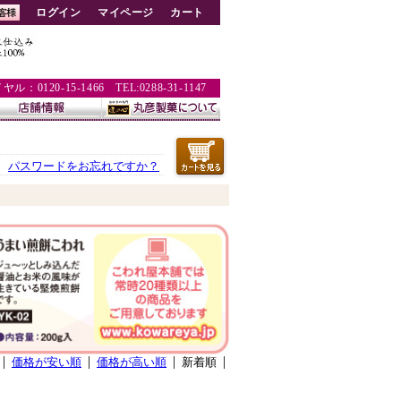
ログイン
マイページ
カート
：0120-15-1466 TEL:0288-31-1147
パスワードをお忘れですか？
価格が安い順
価格が高い順
新着順