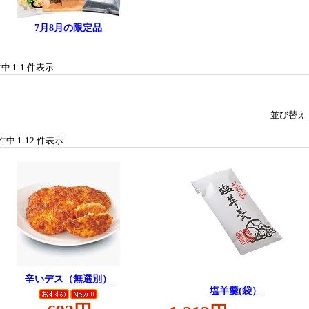
7月8月の限定品
件中 1-1 件表示
並び替え
 件中 1-12 件表示
辛いデス（無選別）
塩羊羹(袋）