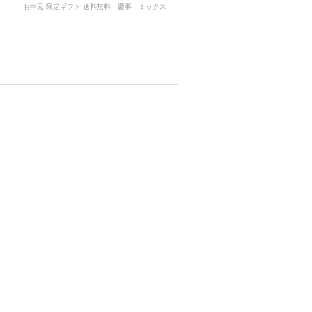
お中元 限定ギフト 送料無料 慶事 ミックス