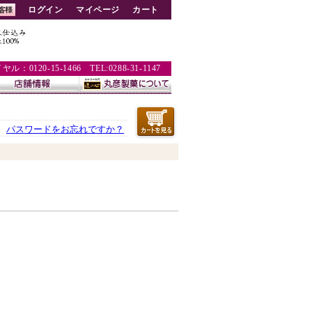
ログイン
マイページ
カート
：0120-15-1466 TEL:0288-31-1147
パスワードをお忘れですか？