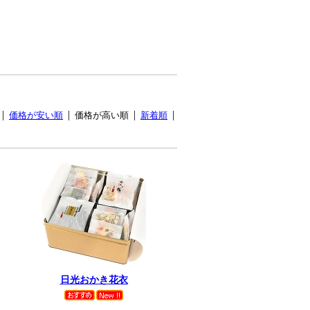
価格が安い順
価格が高い順
新着順
日光おかき花衣