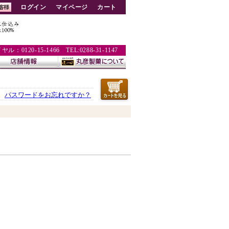
ログイン
マイページ
カート
：0120-15-1466 TEL:0288-31-1147
パスワードをお忘れですか？