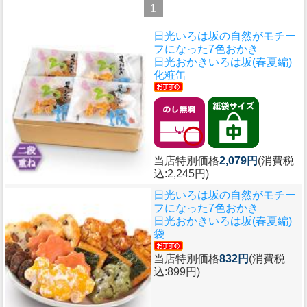
1
日光いろは坂の自然がモチー
フになった7色おかき
日光おかきいろは坂(春夏編)
化粧缶
当店特別価格
2,079円
(消費税
込:2,245円)
日光いろは坂の自然がモチー
フになった7色おかき
日光おかきいろは坂(春夏編)
袋
当店特別価格
832円
(消費税
込:899円)