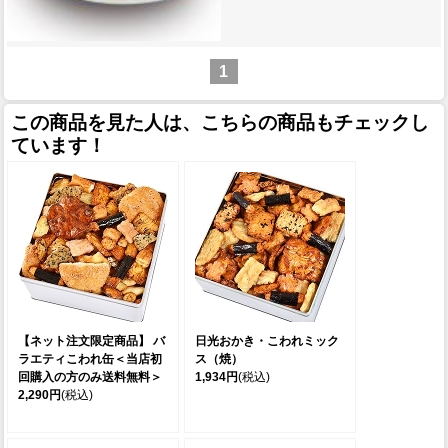
1
この商品を見た人は、こちらの商品もチェックし
ています！
【ネット注文限定商品】 バ
日光おかき・こわれミック
ラエティこわれ缶＜当店初
ス（焼）
回購入の方のみ送料無料＞
1,934円
(税込)
2,290円
(税込)