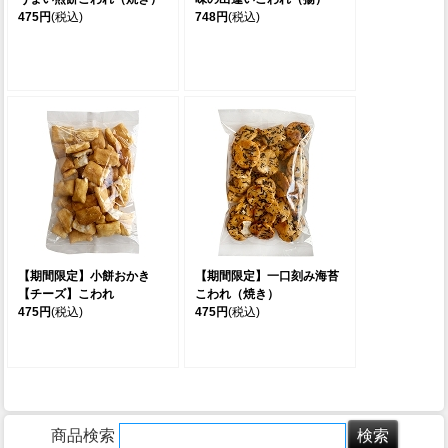
475円
(税込)
748円
(税込)
【期間限定】小餅おかき
【期間限定】一口刻み海苔
【チーズ】こわれ
こわれ（焼き）
475円
(税込)
475円
(税込)
商品検索