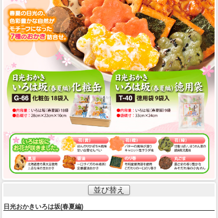
並び替え
日光おかきいろは坂(春夏編)