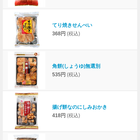
てり焼きせんべい
368円
(税込)
角餅(しょうゆ)無選別
535円
(税込)
揚げ餅なのにしみおかき
418円
(税込)