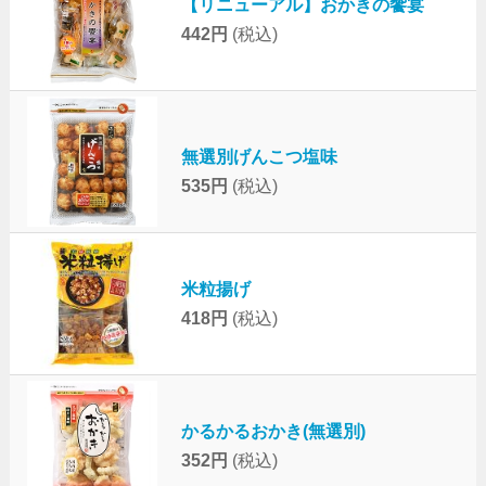
【リニューアル】おかきの饗宴
442円
(税込)
無選別げんこつ塩味
535円
(税込)
米粒揚げ
418円
(税込)
かるかるおかき(無選別)
352円
(税込)