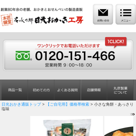
日光おかき通販トップ
>
【ご自宅用】価格帯検索
> 小さな角餅・あっさり
塩味