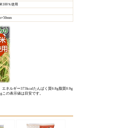
100％使用
m×50mm
ネルギー373kcalたんぱく質6.8g脂質0.9g
.1gこの表示値は目安です。