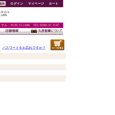
ログイン
マイページ
カート
：0120-15-1466 TEL:0288-31-1147
パスワードをお忘れですか？