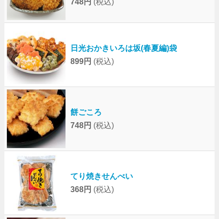
748円
(税込)
日光おかきいろは坂(春夏編)袋
899円
(税込)
餅ごころ
748円
(税込)
てり焼きせんべい
368円
(税込)