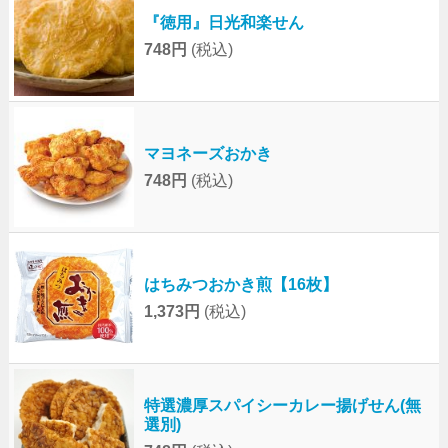
『徳用』日光和楽せん
748円
(税込)
マヨネーズおかき
748円
(税込)
はちみつおかき煎【16枚】
1,373円
(税込)
特選濃厚スパイシーカレー揚げせん(無
選別)