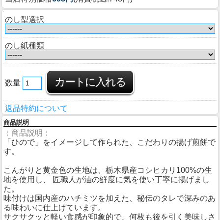
のし型選択
のし紙種類
数量
返品特約について
商品説明
：商品説明：
「ひので」をイメージして作られた、こだわりの揚げ煎餅で
す。
こんがりと黄金色の生地は、栃木県産コシヒカリ100%の生
地を使用し、 匠職人が油の鮮度に気を使い丁寧に揚げまし
た。
味付けは国内産のハチミツを加えた、秘伝のタレで深みのあ
る味わいに仕上げています。
サクサクッと軽い食感が印象的で、何枚も後を引く美味しさ