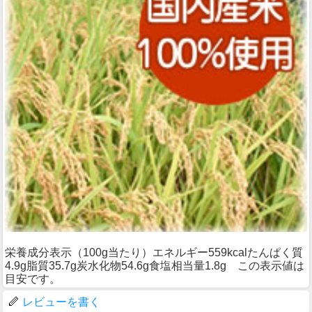
栄養成分表示（100g当たり）エネルギー559kcalたんぱく質
4.9g脂質35.7g炭水化物54.6g食塩相当量1.8g この表示値は
目安です。
レビューを書く