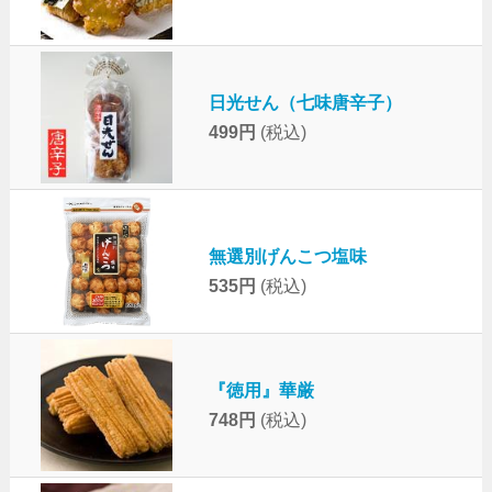
日光せん（七味唐辛子）
499円
(税込)
無選別げんこつ塩味
535円
(税込)
『徳用』華厳
748円
(税込)