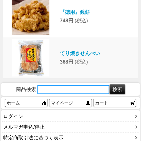
『徳用』鏡餅
748円
(税込)
てり焼きせんべい
368円
(税込)
商品検索
ホーム
マイページ
カート
ログイン
メルマガ申込/停止
特定商取引法に基づく表示