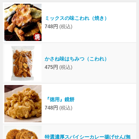
ミックスの味こわれ（焼き）
748円
(税込)
かさね味はちみつ（こわれ）
475円
(税込)
『徳用』鏡餅
748円
(税込)
特選濃厚スパイシーカレー揚げせん(無