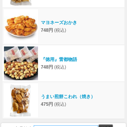
マヨネーズおかき
748円
(税込)
『徳用』雷都物語
748円
(税込)
うまい煎餅こわれ（焼き）
475円
(税込)