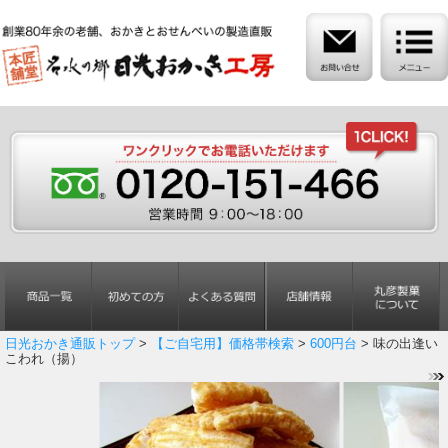
日光おかき通販トップ
>
【ご自宅用】価格帯検索
>
600円台
> 味の出逢い
こわれ（揚）