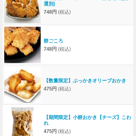
選別)
748円
(税込)
餅ごころ
748円
(税込)
【数量限定】ぶっかきオリーブおかき
475円
(税込)
【期間限定】小餅おかき【チーズ】こわ
れ
475円
(税込)