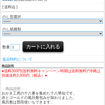
[ 送料込 ]
のし型選択
のし紙種類
数量
返品特約について
商品説明
●送料300円(送料無料キャンペーン時期は送料無料)*沖縄は
別途送料2,000円（税込）●
：商品説明：
おかき工房の十八番を集めた十八華仙です。
赤とゴールドの風呂敷包みが加わりました。
風呂敷は普段使いもできます。