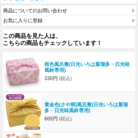
商品についてのお問い合わせ
お気に入りに登録
この商品を見た人は、
こちらの商品もチェックしています！
桜色風呂敷(日光いろは菓瑠多・日光味
風鈴専用)
330円
(税込)
黄金色(さや柄)風呂敷(日光いろは菓瑠
多・日光味風鈴専用)
605円
(税込)