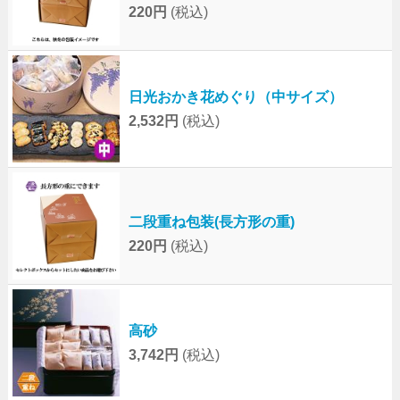
220円
(税込)
日光おかき花めぐり（中サイズ）
2,532円
(税込)
二段重ね包装(長方形の重)
220円
(税込)
高砂
3,742円
(税込)