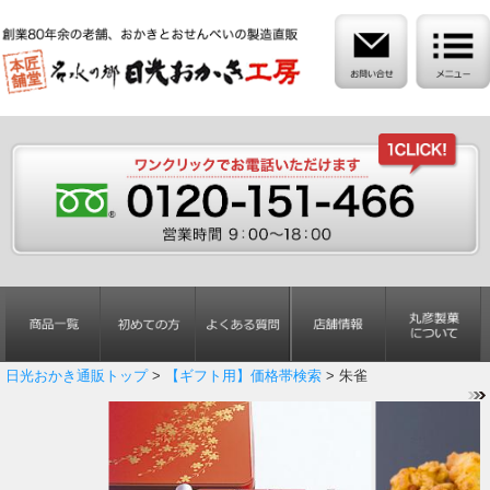
日光おかき通販トップ
>
【ギフト用】価格帯検索
> 朱雀