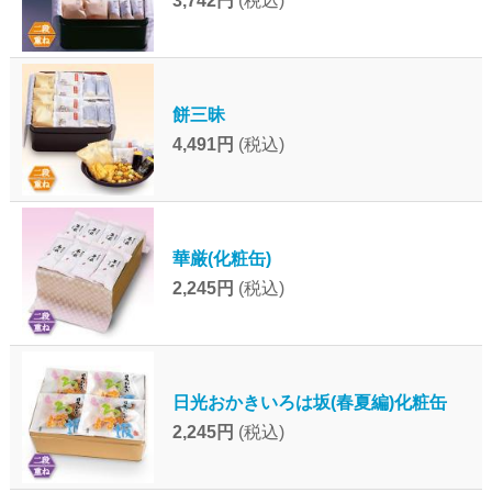
3,742円
(税込)
餅三昧
4,491円
(税込)
華厳(化粧缶)
2,245円
(税込)
日光おかきいろは坂(春夏編)化粧缶
2,245円
(税込)