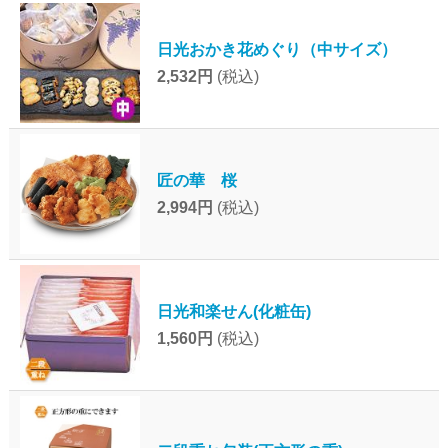
日光おかき花めぐり（中サイズ）
2,532円
(税込)
匠の華 桜
2,994円
(税込)
日光和楽せん(化粧缶)
1,560円
(税込)