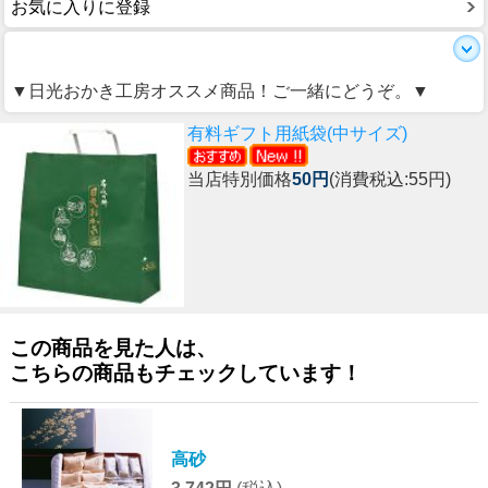
お気に入りに登録
▼日光おかき工房オススメ商品！ご一緒にどうぞ。▼
有料ギフト用紙袋(中サイズ)
当店特別価格
50円
(消費税込:55円)
この商品を見た人は、
こちらの商品もチェックしています！
高砂