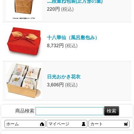
二段重ね包装(正方形の重)
220円
(税込)
十八華仙（風呂敷包み）
8,732円
(税込)
日光おかき花衣
3,606円
(税込)
商品検索
ホーム
マイページ
カート