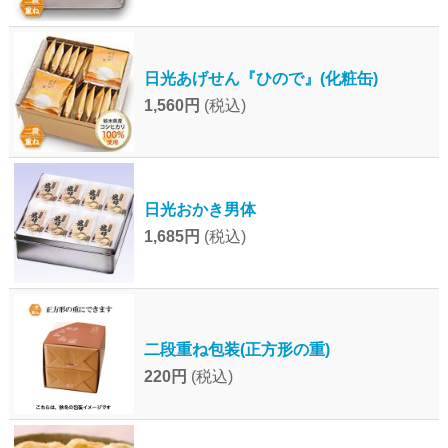
日光あげせん『ひので』(化粧缶)
1,560円
(税込)
日光おかき男体
1,685円
(税込)
二段重ね包装(正方形の重)
220円
(税込)