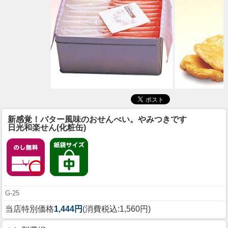
新感覚！バター風味のおせんべい。やみつきです
日光和楽せん(化粧缶)
G-25
当店特別価格
1,444円
(消費税込:1,560円)