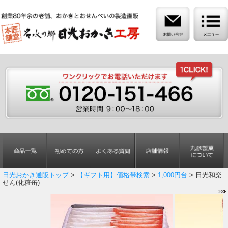
日光おかき通販トップ
>
【ギフト用】価格帯検索
>
1,000円台
> 日光和楽
せん(化粧缶)