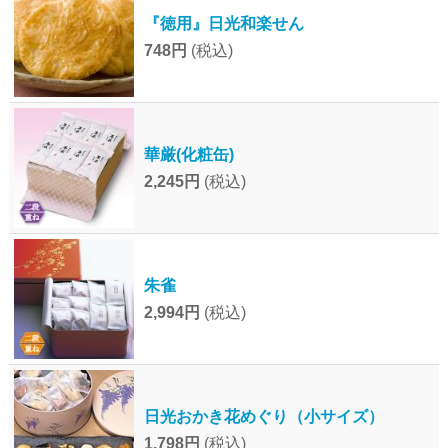
『徳用』日光和楽せん
748円
(税込)
華厳(化粧缶)
2,245円
(税込)
朱雀
2,994円
(税込)
日光おかき花めぐり（小サイズ）
1,798円
(税込)