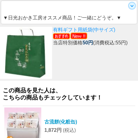
▼日光おかき工房オススメ商品！ご一緒にどうぞ。▼
有料ギフト用紙袋(中サイズ)
当店特別価格
50円
(消費税込:55円)
この商品を見た人は、
こちらの商品もチェックしています！
古流餅(化粧缶)
1,872円
(税込)