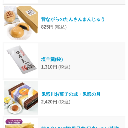
昔ながらのたんさんまんじゅう
825円
(税込)
塩羊羹(袋）
1,310円
(税込)
鬼怒川お菓子の城・鬼怒の月
2,420円
(税込)