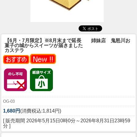
【6月・7月限定】※8月末まで延長 姉妹店 鬼怒川お
菓子の城からスイーツが届きました
カステラ
OG-03
1,680円
(消費税込:1,814円)
[ 販売期間
2026年5月15日0時0分
～
2026年8月31日23時59
分
]