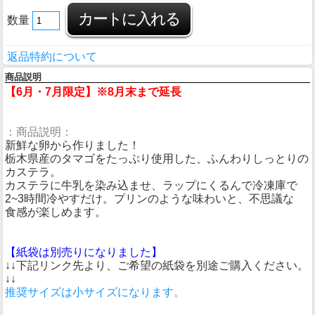
数量
返品特約について
商品説明
【6月・7月限定】※8月末まで延長
：商品説明：
新鮮な卵から作りました！
栃木県産のタマゴをたっぷり使用した、ふんわりしっとりの
カステラ。
カステラに牛乳を染み込ませ、ラップにくるんで冷凍庫で
2~3時間冷やすだけ。プリンのような味わいと、不思議な
食感が楽しめます。
【紙袋は別売りになりました】
↓↓下記リンク先より、ご希望の紙袋を別途ご購入ください。
↓↓
推奨サイズは小サイズになります。