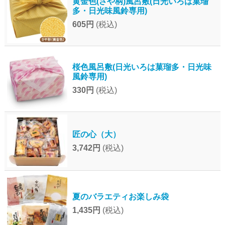
黄金色(さや柄)風呂敷(日光いろは菓瑠
多・日光味風鈴専用)
605円
(税込)
桜色風呂敷(日光いろは菓瑠多・日光味
風鈴専用)
330円
(税込)
匠の心（大）
3,742円
(税込)
夏のバラエティお楽しみ袋
1,435円
(税込)