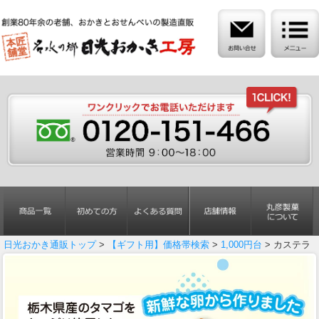
日光おかき通販トップ
>
【ギフト用】価格帯検索
>
1,000円台
> カステラ