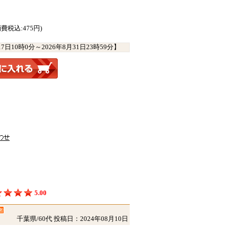
消費税込:475円)
17日10時0分
～
2026年8月31日23時59分
】
5.00
者
千葉県/60代
投稿日：2024年08月10日