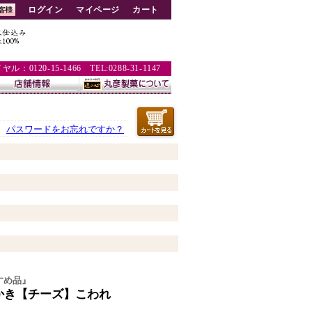
ログイン
マイページ
カート
：0120-15-1466 TEL:0288-31-1147
パスワードをお忘れですか？
すめ品』
かき【チーズ】こわれ