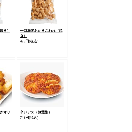
焼き）
一口海老おかきこわれ（焼
き）
475円
(税込)
きオリ
辛いデス（無選別）
748円
(税込)