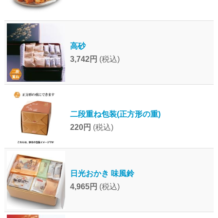
高砂
3,742円
(税込)
二段重ね包装(正方形の重)
220円
(税込)
日光おかき 味風鈴
4,965円
(税込)