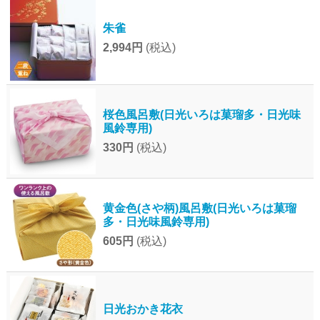
朱雀
2,994円
(税込)
桜色風呂敷(日光いろは菓瑠多・日光味
風鈴専用)
330円
(税込)
黄金色(さや柄)風呂敷(日光いろは菓瑠
多・日光味風鈴専用)
605円
(税込)
日光おかき花衣