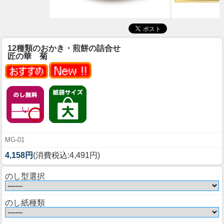
12種類のおかき・煎餅の詰合せ
匠の華 菊
MG-01
4,158円
(消費税込:4,491円)
のし型選択
のし紙種類