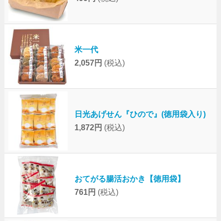
米一代
2,057円
(税込)
日光あげせん『ひので』(徳用袋入り)
1,872円
(税込)
おてがる腸活おかき【徳用袋】
761円
(税込)