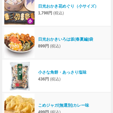
日光おかき花めぐり（小サイズ）
1,798円
(税込)
日光おかきいろは坂(春夏編)袋
899円
(税込)
小さな角餅・あっさり塩味
436円
(税込)
こめジャガ(無選別)カレー味
499円
(税込)