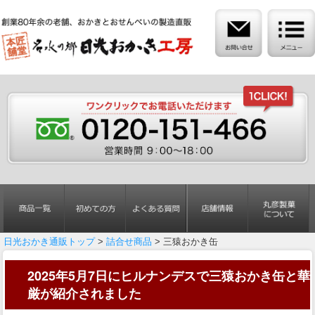
日光おかき通販トップ
>
詰合せ商品
> 三猿おかき缶