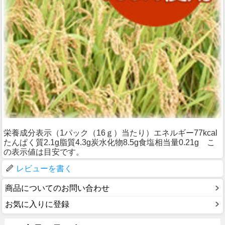
栄養成分表示（1パック（16ｇ）当たり）エネルギー77kcal
たんぱく質2.1g脂質4.3g炭水化物8.5g食塩相当量0.21g こ
の表示値は目安です。
レビューを書く
商品についてのお問い合わせ
お気に入りに登録