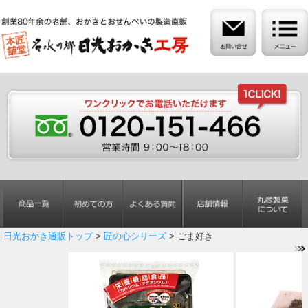
日光おかき通販トップ
>
匠の心シリーズ
> ごま好き