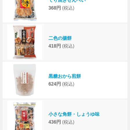
てり焼きせんべい
368円
(税込)
二色の揚餅
418円
(税込)
黒糖おから煎餅
624円
(税込)
小さな角餅・しょうゆ味
436円
(税込)