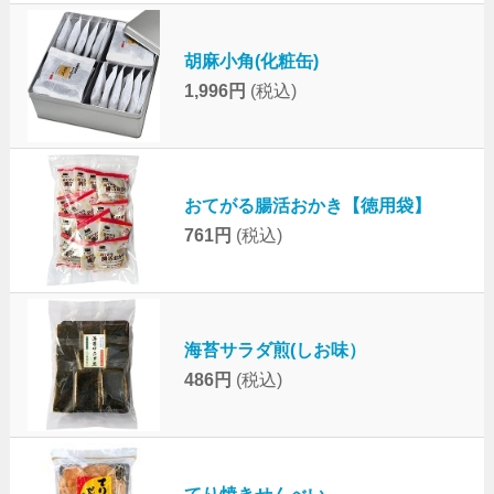
胡麻小角(化粧缶)
1,996円
(税込)
おてがる腸活おかき【徳用袋】
761円
(税込)
海苔サラダ煎(しお味）
486円
(税込)