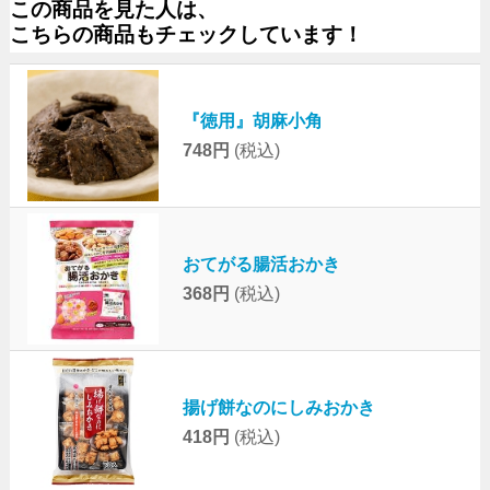
この商品を見た人は、
こちらの商品もチェックしています！
『徳用』胡麻小角
748円
(税込)
おてがる腸活おかき
368円
(税込)
揚げ餅なのにしみおかき
418円
(税込)