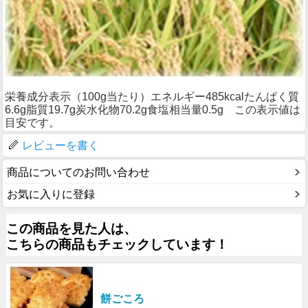
栄養成分表示（100g当たり）エネルギー485kcalたんぱく質
6.6g脂質19.7g炭水化物70.2g食塩相当量0.5g この表示値は
目安です。
レビューを書く
商品についてのお問い合わせ
お気に入りに登録
この商品を見た人は、
こちらの商品もチェックしています！
餅ごころ