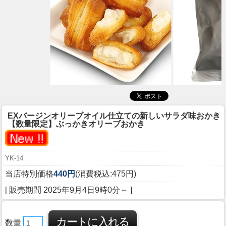
EXバージンオリーブオイル仕立ての新しいサラダ味おかき
【数量限定】ぶっかきオリーブおかき
YK-14
当店特別価格
440円
(消費税込:475円)
[ 販売期間
2025年9月4日9時0分
～ ]
数量