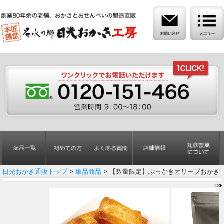
日光おかき通販トップ
>
単品商品
> 【数量限定】ぶっかきオリーブおかき