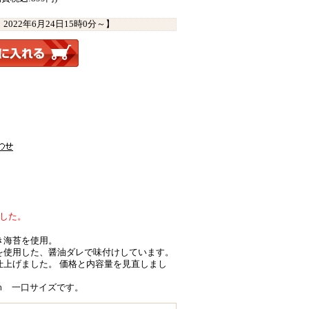
：
2022年6月24日15時0分
～】
ました。
き海苔を使用。
を使用した、醤油ダレで味付けしています。
仕上げました。 価格と内容量を見直しまし
ｃｍ 一口サイズです。