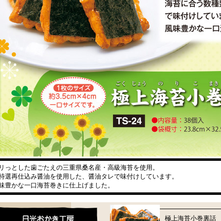
リっとした歯ごたえの三重県桑名産・高級海苔を使用。
特選再仕込み醤油を使用した、醤油タレで味付けしています。
味豊かな一口海苔巻きに仕上げました。
極上海苔小巻裏話