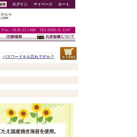
ログイン
マイページ
カート
：0120-15-1466 TEL:0288-31-1147
パスワードをお忘れですか？