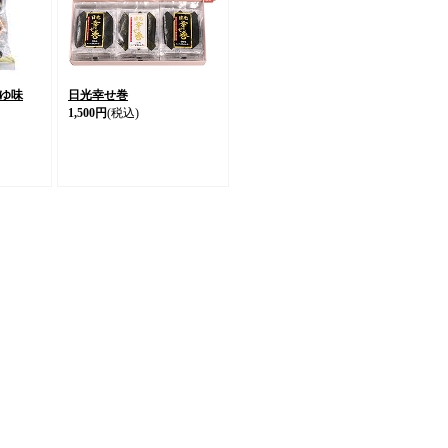
ゆ味
日光幸せ巻
1,500円
(税込)