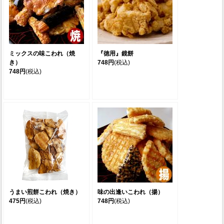
ミックスの味こわれ（焼
『徳用』鏡餅
き）
748円
(税込)
748円
(税込)
うまい煎餅こわれ（焼き）
味の出逢いこわれ（揚）
475円
(税込)
748円
(税込)