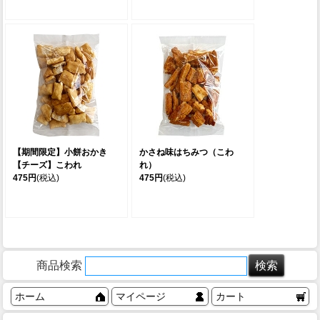
【期間限定】小餅おかき
かさね味はちみつ（こわ
【チーズ】こわれ
れ）
475円
(税込)
475円
(税込)
商品検索
ホーム
マイページ
カート