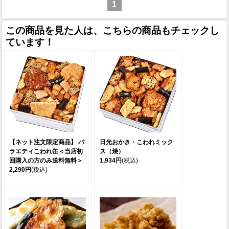
1
この商品を見た人は、こちらの商品もチェックし
ています！
【ネット注文限定商品】 バ
日光おかき・こわれミック
ラエティこわれ缶＜当店初
ス（焼）
回購入の方のみ送料無料＞
1,934円
(税込)
2,290円
(税込)