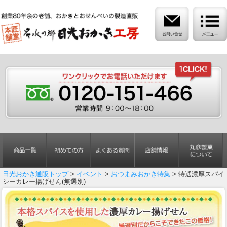
日光おかき通販トップ
>
イベント
>
おつまみおかき特集
> 特選濃厚スパイ
シーカレー揚げせん(無選別)