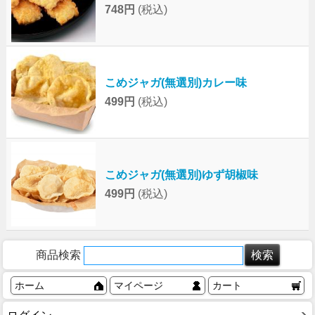
748円
(税込)
こめジャガ(無選別)カレー味
499円
(税込)
こめジャガ(無選別)ゆず胡椒味
499円
(税込)
商品検索
ホーム
マイページ
カート