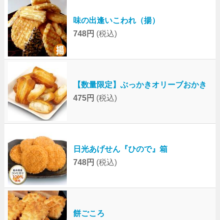
味の出逢いこわれ（揚）
748円
(税込)
【数量限定】ぶっかきオリーブおかき
475円
(税込)
日光あげせん『ひので』箱
748円
(税込)
餅ごころ