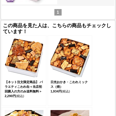
1
この商品を見た人は、こちらの商品もチェックし
ています！
【ネット注文限定商品】 バ
日光おかき・こわれミック
ラエティこわれ缶＜当店初
ス（焼）
回購入の方のみ送料無料＞
1,934円
(税込)
2,290円
(税込)