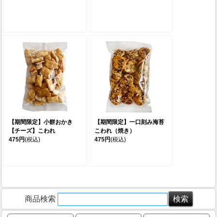
【期間限定】小餅おかき
【期間限定】一口刻み海苔
【チーズ】こわれ
こわれ（焼き）
475円
(税込)
475円
(税込)
商品検索