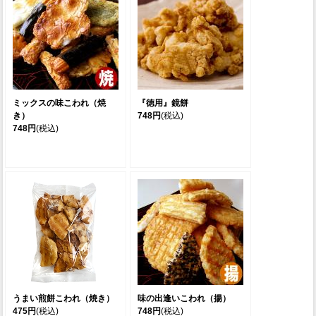
ミックスの味こわれ（焼
『徳用』鏡餅
き）
748円
(税込)
748円
(税込)
うまい煎餅こわれ（焼き）
味の出逢いこわれ（揚）
475円
(税込)
748円
(税込)