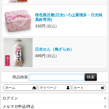
桜色風呂敷(日光いろは菓瑠多・日光味
風鈴専用)
330円
(税込)
日光せん（梅ざらめ）
499円
(税込)
商品検索
ホーム
マイページ
カート
ログイン
メルマガ申込/停止