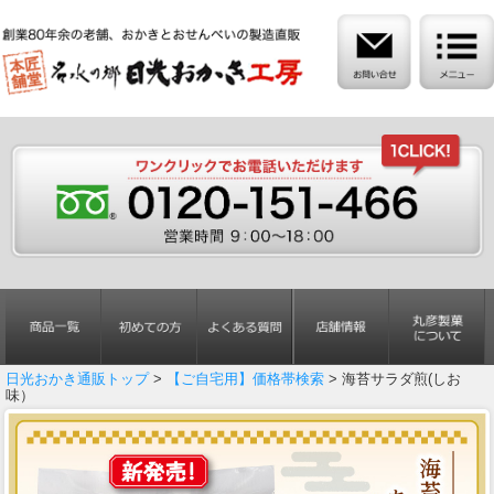
日光おかき通販トップ
>
【ご自宅用】価格帯検索
> 海苔サラダ煎(しお
味）