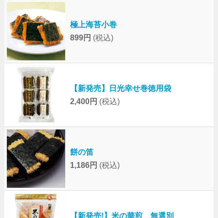
極上海苔小巻
899円
(税込)
【新発売】日光幸せ巻徳用袋
2,400円
(税込)
餅の笛
1,186円
(税込)
【新発売!】米の華煎 無選別