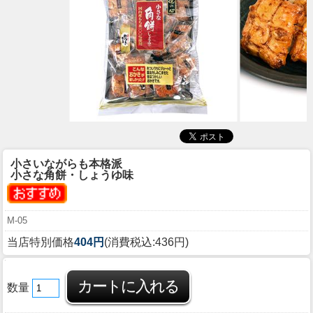
小さいながらも本格派
小さな角餅・しょうゆ味
M-05
当店特別価格
404円
(消費税込:436円)
数量