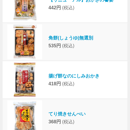
442円
(税込)
角餅(しょうゆ)無選別
535円
(税込)
揚げ餅なのにしみおかき
418円
(税込)
てり焼きせんべい
368円
(税込)