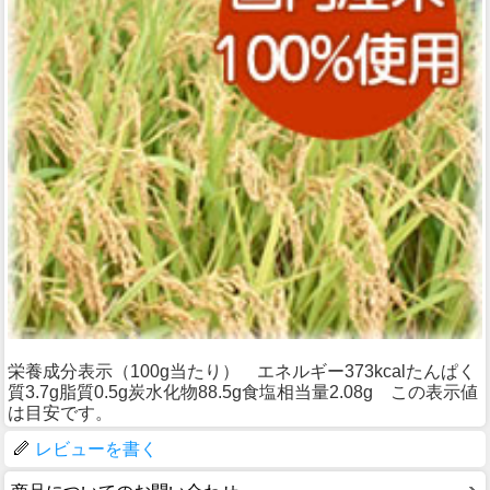
栄養成分表示（100g当たり） エネルギー373kcalたんぱく
質3.7g脂質0.5g炭水化物88.5g食塩相当量2.08g この表示値
は目安です。
レビューを書く