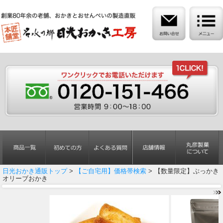
日光おかき通販トップ
>
【ご自宅用】価格帯検索
> 【数量限定】ぶっかき
オリーブおかき