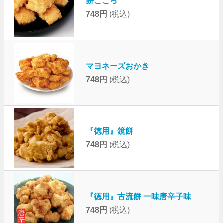
餅ごころ
748円
(税込)
マヨネーズおかき
748円
(税込)
『徳用』鏡餅
748円
(税込)
『徳用』古流餅 一味唐辛子味
748円
(税込)