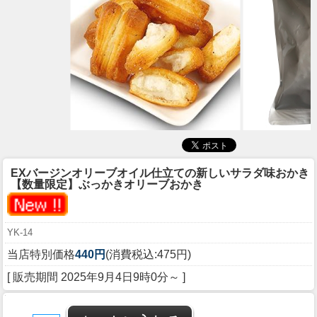
EXバージンオリーブオイル仕立ての新しいサラダ味おかき
【数量限定】ぶっかきオリーブおかき
YK-14
当店特別価格
440円
(消費税込:475円)
[ 販売期間
2025年9月4日9時0分
～ ]