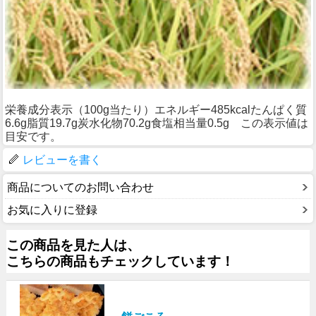
栄養成分表示（100g当たり）エネルギー485kcalたんぱく質
6.6g脂質19.7g炭水化物70.2g食塩相当量0.5g この表示値は
目安です。
レビューを書く
商品についてのお問い合わせ
お気に入りに登録
この商品を見た人は、
こちらの商品もチェックしています！