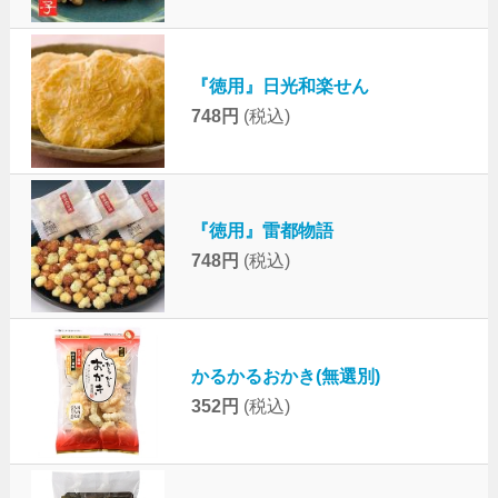
『徳用』日光和楽せん
748円
(税込)
『徳用』雷都物語
748円
(税込)
かるかるおかき(無選別)
352円
(税込)