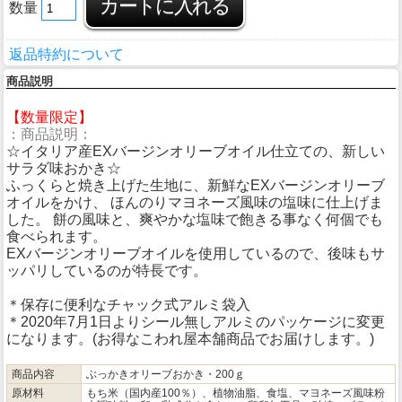
数量
返品特約について
商品説明
【数量限定】
：商品説明：
☆イタリア産EXバージンオリーブオイル仕立ての、新しい
サラダ味おかき☆
ふっくらと焼き上げた生地に、新鮮なEXバージンオリーブ
オイルをかけ、 ほんのりマヨネーズ風味の塩味に仕上げま
した。 餅の風味と、爽やかな塩味で飽きる事なく何個でも
食べられます。
EXバージンオリーブオイルを使用しているので、後味もサ
ッパリしているのが特長です。
＊保存に便利なチャック式アルミ袋入
＊2020年7月1日よりシール無しアルミのパッケージに変更
になります。(お得なこわれ屋本舗商品でお届けします。)
商品内容
ぶっかきオリーブおかき・200ｇ
原材料
もち米（国内産100％）、植物油脂、食塩、マヨネーズ風味粉