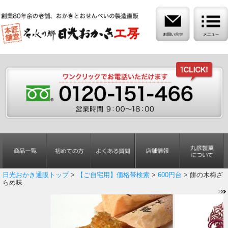
日光おかき通販トップ
>
【ご自宅用】価格帯検索
>
600円台
> 餅の木梅ざ
らめ味