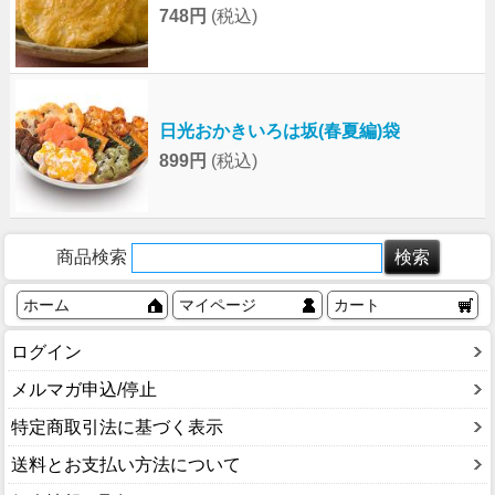
748円
(税込)
日光おかきいろは坂(春夏編)袋
899円
(税込)
商品検索
ホーム
マイページ
カート
ログイン
メルマガ申込/停止
特定商取引法に基づく表示
送料とお支払い方法について