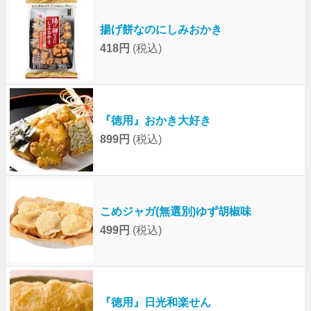
揚げ餅なのにしみおかき
418円
(税込)
『徳用』おかき大好き
899円
(税込)
こめジャガ(無選別)ゆず胡椒味
499円
(税込)
『徳用』日光和楽せん