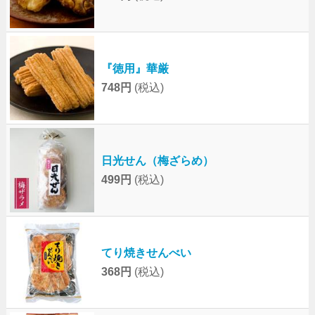
『徳用』華厳
748円
(税込)
日光せん（梅ざらめ）
499円
(税込)
てり焼きせんべい
368円
(税込)