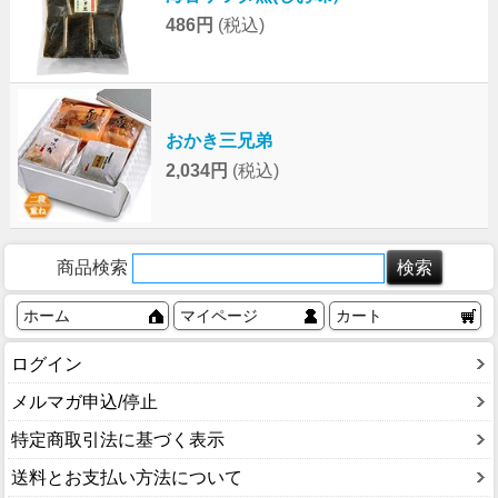
486円
(税込)
おかき三兄弟
2,034円
(税込)
商品検索
ホーム
マイページ
カート
ログイン
メルマガ申込/停止
特定商取引法に基づく表示
送料とお支払い方法について