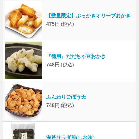
【数量限定】ぶっかきオリーブおかき
475円
(税込)
『徳用』だだちゃ豆おかき
748円
(税込)
ふんわりごぼう天
748円
(税込)
海苔サラダ煎(しお味）