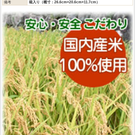
備考
箱入り（概寸：26.6cm×20.6cm×11.7cm）