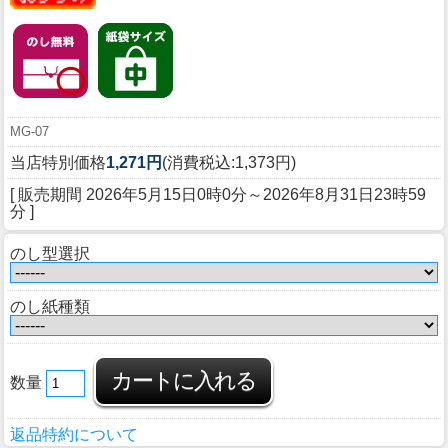
MG-07
当店特別価格
1,271円
(消費税込:1,373円)
[ 販売期間
2026年5月15日0時0分
～
2026年8月31日23時59
分
]
のし型選択
のし紙種類
数量
返品特約について