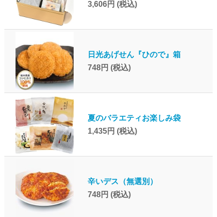
3,606円
(税込)
日光あげせん『ひので』箱
748円
(税込)
夏のバラエティお楽しみ袋
1,435円
(税込)
辛いデス（無選別）
748円
(税込)