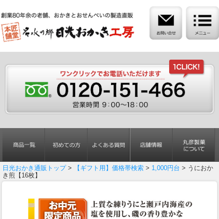
日光おかき通販トップ
>
【ギフト用】価格帯検索
>
1,000円台
> うにおか
き煎【16枚】