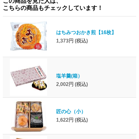
この商品を見た人は、
こちらの商品もチェックしています！
はちみつおかき煎【16枚】
1,373円
(税込)
塩羊羹(箱）
2,002円
(税込)
匠の心（小）
1,622円
(税込)