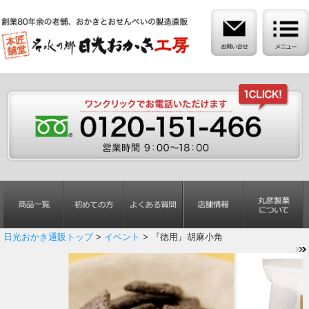
日光おかき通販トップ
>
イベント
> 『徳用』胡麻小角