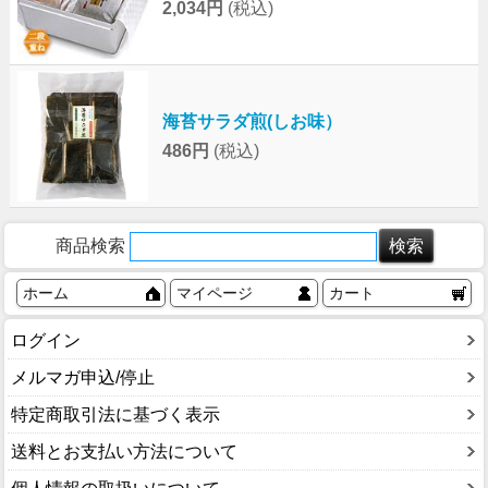
2,034円
(税込)
海苔サラダ煎(しお味）
486円
(税込)
商品検索
ホーム
マイページ
カート
ログイン
メルマガ申込/停止
特定商取引法に基づく表示
送料とお支払い方法について