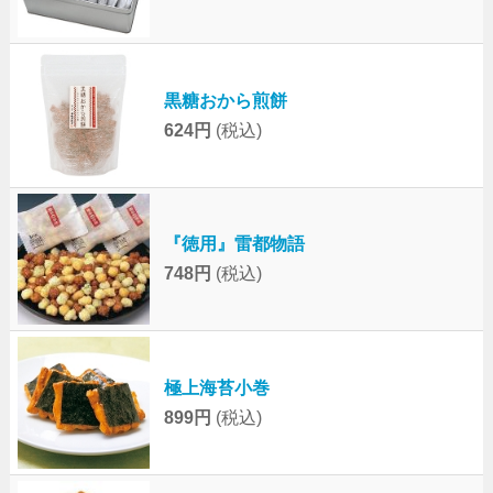
黒糖おから煎餅
624円
(税込)
『徳用』雷都物語
748円
(税込)
極上海苔小巻
899円
(税込)