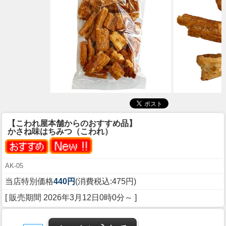
【こわれ屋本舗からのおすすめ品】
かさね味はちみつ（こわれ）
AK-05
当店特別価格
440円
(消費税込:475円)
[ 販売期間
2026年3月12日0時0分
～ ]