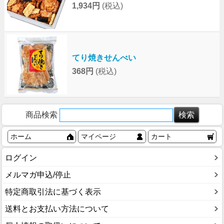
1,934円
(税込)
てり焼きせんべい
368円
(税込)
商品検索
ホーム
マイページ
カート
ログイン
メルマガ申込/停止
特定商取引法に基づく表示
送料とお支払い方法について