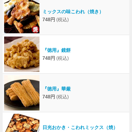
ミックスの味こわれ（焼き）
748円
(税込)
『徳用』鏡餅
748円
(税込)
『徳用』華厳
748円
(税込)
日光おかき・こわれミックス（焼）