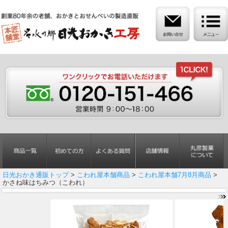
日光おかき通販トップ
>
こわれ屋本舗商品
>
こわれ屋本舗7月8月商品
>
かさね味はちみつ（こわれ）