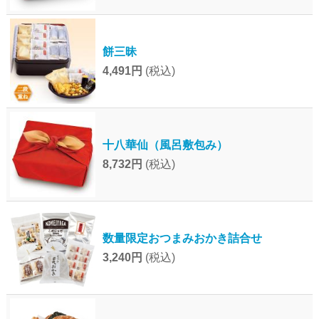
餅三昧
4,491円
(税込)
十八華仙（風呂敷包み）
8,732円
(税込)
数量限定おつまみおかき詰合せ
3,240円
(税込)