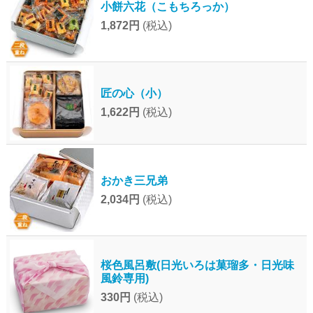
小餅六花（こもちろっか）
1,872円
(税込)
匠の心（小）
1,622円
(税込)
おかき三兄弟
2,034円
(税込)
桜色風呂敷(日光いろは菓瑠多・日光味
風鈴専用)
330円
(税込)