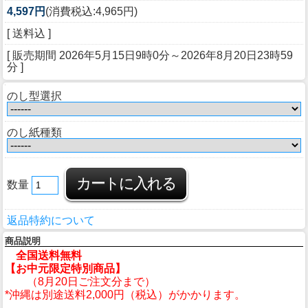
4,597円
(消費税込:4,965円)
[ 送料込 ]
[ 販売期間
2026年5月15日9時0分
～
2026年8月20日23時59
分
]
のし型選択
のし紙種類
数量
返品特約について
商品説明
全国送料無料
【お中元限定特別商品】
（8月20日ご注文分まで）
*沖縄は別途送料2,000円（税込）がかかります。