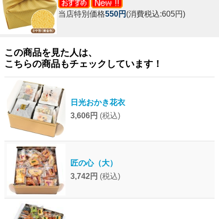
当店特別価格
550円
(消費税込:605円)
この商品を見た人は、
こちらの商品もチェックしています！
日光おかき花衣
3,606円
(税込)
匠の心（大）
3,742円
(税込)