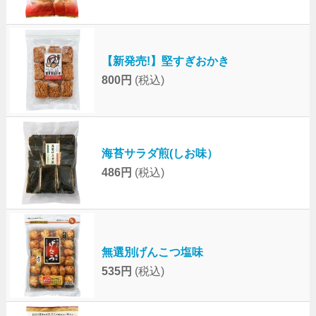
【新発売!】堅すぎおかき
800円
(税込)
海苔サラダ煎(しお味）
486円
(税込)
無選別げんこつ塩味
535円
(税込)