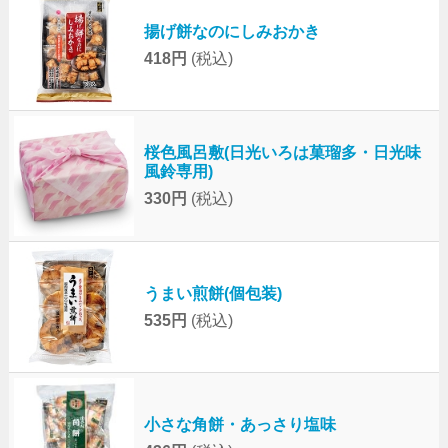
揚げ餅なのにしみおかき
418円
(税込)
桜色風呂敷(日光いろは菓瑠多・日光味
風鈴専用)
330円
(税込)
うまい煎餅(個包装)
535円
(税込)
小さな角餅・あっさり塩味