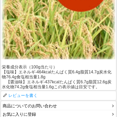
栄養成分表示（100g当たり）
【塩味】エネルギ-464kcalたんぱく質6.4g脂質14.7g炭水化
物76.4g食塩相当量1.8g
【醤油味】エネルギ-437kcalたんぱく質6.7g脂質12.6g炭
水化物74.2g食塩相当量1.6gこの表示値は目安です。
レビューを書く
商品についてのお問い合わせ
お気に入りに登録