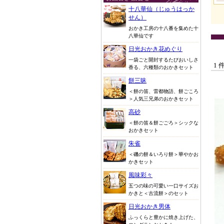
十八華仙（じゅうはっか
せん）
おかき工房の十八番を集めた十
八華仙です
日光おかき花めぐり
一袋ごと開封するたびおいしさ
1 
香る、六種類のおかきセット
餅三昧
＜餅の笛、雷都物語、餅ごころ
＞人気三兄弟のおかきセット
高砂
＜餅の笛＆餅ごごろ＞シックな
おかきセット
朱雀
＜磯の餅＆いろり餅＞華やかお
かきセット
風味彩々
五つの味の可愛い一口サイズお
かきと＜古流餅＞のセット
日光おかき男体
ふっくらと豊かに焼き上げた、