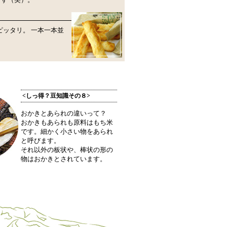
ッタリ。 一本一本並
<しっ得？豆知識その８>
おかきとあられの違いって？
おかきもあられも原料はもち米
です。細かく小さい物をあられ
と呼びます。
それ以外の板状や、棒状の形の
物はおかきとされています。