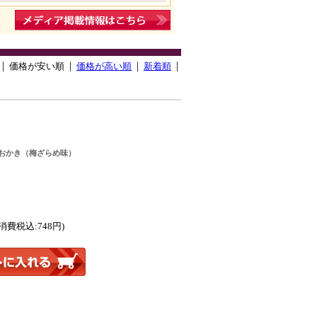
価格が安い順
価格が高い順
新着順
おかき（梅ざらめ味）
(消費税込:748円)