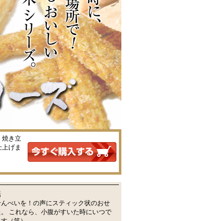
。焼き立
仕上げま
話
せんべいを！の声にスティック状のおせ
。 これなら、小腹がすいた時にいつで
ます（笑）。