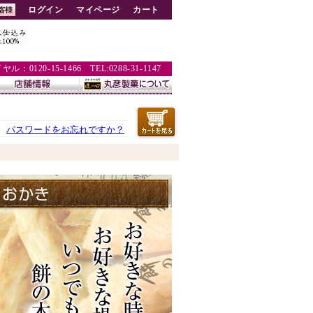
ログイン
マイページ
カート
：0120-15-1466 TEL:0288-31-1147
パスワードをお忘れですか？