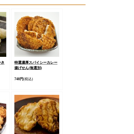
かき
特選濃厚スパイシーカレー
揚げせん(無選別)
748円
(税込)