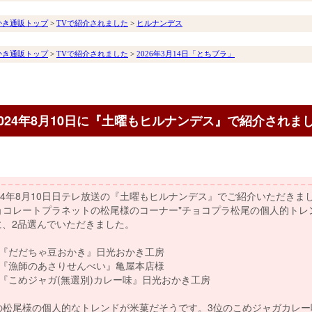
かき通販トップ
>
TVで紹介されました
>
ヒルナンデス
かき通販トップ
>
TVで紹介されました
>
2026年3月14日「とちブラ」