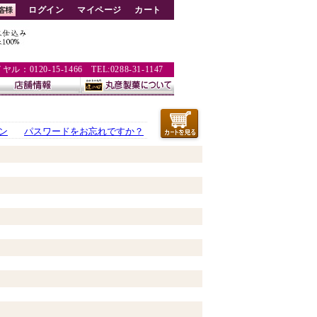
ログイン
マイページ
カート
：0120-15-1466 TEL:0288-31-1147
ン
パスワードをお忘れですか？