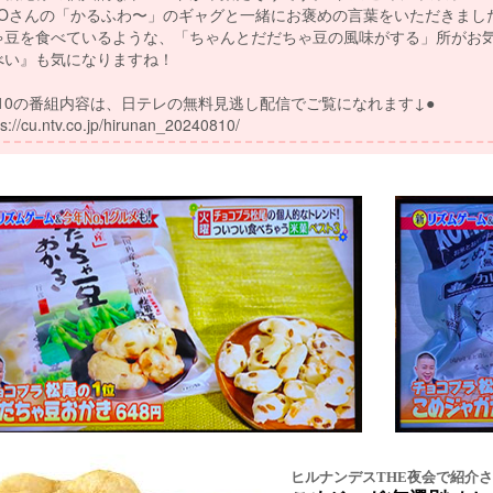
ヒルナンデスTHE夜会で紹介