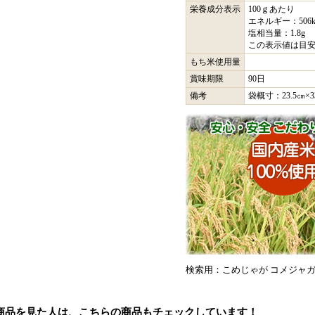
栄養成分表示
100ｇあたり
エネルギー：506k
塩相当量：1.8g
この表示値は目
もち米使用量
賞味期限
90日
備考
袋概寸：23.5㎝×3
検索用：こめじゃが コメジャ
商品を見た人は、こちらの商品もチェックしています！