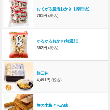
おてがる腸活おかき【徳用袋】
761円
(税込)
かるかるおかき(無選別)
352円
(税込)
餅三昧
4,491円
(税込)
餅の木梅ざらめ味