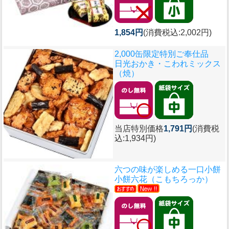
1,854円
(消費税込:2,002円)
2,000缶限定特別ご奉仕品
日光おかき・こわれミックス
（焼）
当店特別価格
1,791円
(消費税
込:1,934円)
六つの味が楽しめる一口小餅
小餅六花（こもちろっか）