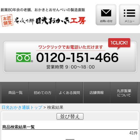
日光おかき通販トップ
> 検索結果
並び替え
商品検索結果一覧
41
件