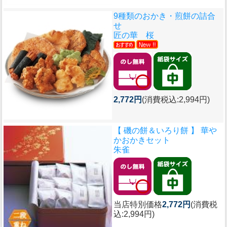
9種類のおかき・煎餅の詰合
せ
匠の華 桜
2,772円
(消費税込:2,994円)
【 磯の餅＆いろり餅 】 華や
かおかきセット
朱雀
当店特別価格
2,772円
(消費税
込:2,994円)