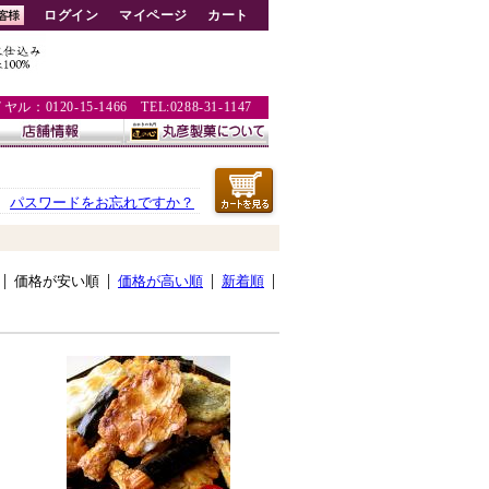
ログイン
マイページ
カート
：0120-15-1466 TEL:0288-31-1147
パスワードをお忘れですか？
価格が安い順
価格が高い順
新着順